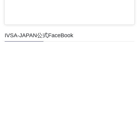
IVSA-JAPAN公式FaceBook