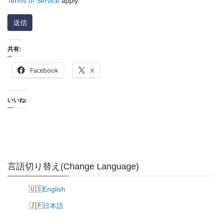
Terms of Service
apply.
共有:
Facebook
X
いいね:
言語切り替え(Change Language)
English
日本語