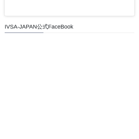
IVSA-JAPAN公式FaceBook