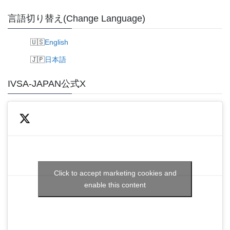
言語切り替え(Change Language)
English
日本語
IVSA-JAPAN公式X
Click to accept marketing cookies and
enable this content