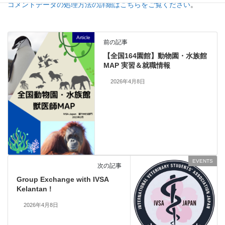
コメントデータの処理方法の詳細はこちらをご覧ください
。
Article
前の記事
【全国164園館】動物園・水族館
MAP 実習＆就職情報
2026年4月8日
EVENTS
次の記事
Group Exchange with IVSA
Kelantan !
2026年4月8日