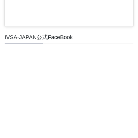
IVSA-JAPAN公式FaceBook