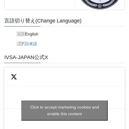
言語切り替え(Change Language)
English
日本語
IVSA-JAPAN公式X
Click to accept marketing cookies and
enable this content