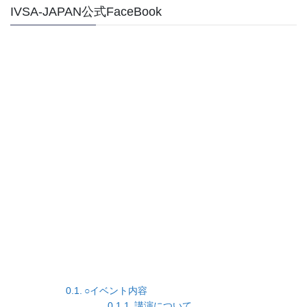
IVSA-JAPAN公式FaceBook
○イベント内容
講演について