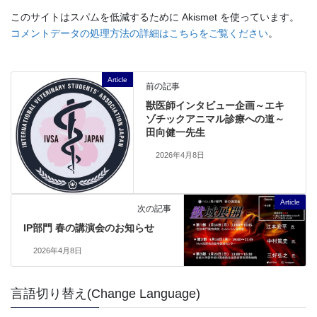
このサイトはスパムを低減するために Akismet を使っています。
コメントデータの処理方法の詳細はこちらをご覧ください
。
Article
前の記事
獣医師インタビュー企画～エキ
ゾチックアニマル診療への道～
田向健一先生
2026年4月8日
Article
次の記事
IP部門 春の講演会のお知らせ
2026年4月8日
言語切り替え(Change Language)