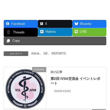
Facebook
X
Bluesky
Hatena
LINE
Threads
Copy
Article
、
GE
、
REPORTS
カテゴリー
EVENTS
前の記事
第2回 IVSA交流会 イベントレポ
ート
2026年4月8日