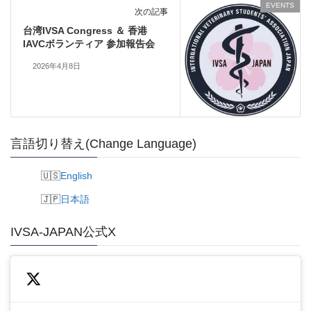
EVENTS
次の記事
台湾IVSA Congress ＆ 香港
IAVCボランティア 参加報告会
2026年4月8日
言語切り替え(Change Language)
English
日本語
IVSA-JAPAN公式X