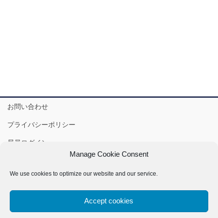
お問い合わせ
プライバシーポリシー
局員ログイン
Manage Cookie Consent
IVSA-J Gmail: ivsajapan@ivsamo.org
We use cookies to optimize our website and our service.
Accept cookies